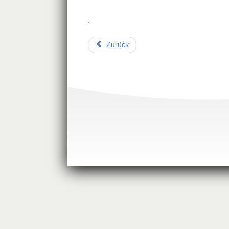
.
Zurück