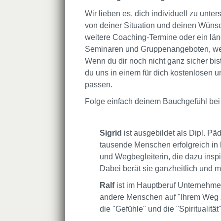
Wir lieben es, dich individuell zu unter
von deiner Situation und deinen Wünsc
weitere Coaching-Termine oder ein lä
Seminaren und Gruppenangeboten, weil
Wenn du dir noch nicht ganz sicher bis
du uns in einem für dich kostenlosen 
passen.
Folge einfach deinem Bauchgefühl bei
Sigrid
ist ausgebildet als Dipl. Pä
tausende Menschen erfolgreich in 
und Wegbegleiterin, die dazu inspi
Dabei berät sie ganzheitlich und mi
Ralf
ist im Hauptberuf Unternehmer 
andere Menschen auf "Ihrem Weg z
die "Gefühle" und die "Spiritualität