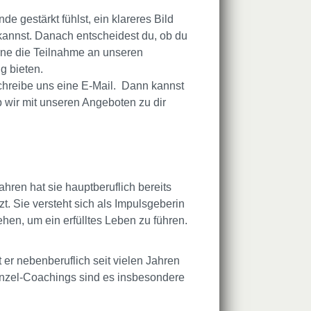
de gestärkt fühlst, ein klareres Bild
kannst. Danach entscheidest du, ob du
rne die Teilnahme an unseren
g bieten.
schreibe uns eine E-Mail. Dann kannst
 wir mit unseren Angeboten zu dir
ahren hat sie hauptberuflich bereits
. Sie versteht sich als Impulsgeberin
hen, um ein erfülltes Leben zu führen.
 er nebenberuflich seit vielen Jahren
inzel-Coachings sind es insbesondere