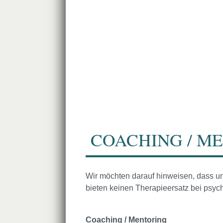
COACHING / M
Wir möchten darauf hinweisen, dass un
bieten keinen Therapieersatz bei psyc
Coaching / Mentoring